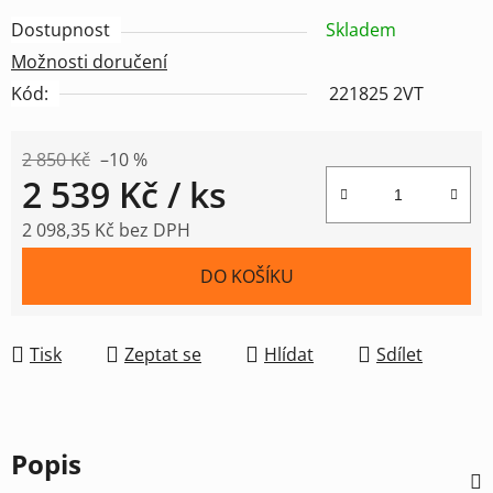
Dostupnost
Skladem
Možnosti doručení
Kód:
221825 2VT
2 850 Kč
–10 %
2 539 Kč
/ ks
2 098,35 Kč bez DPH
Měrná cena:
DO KOŠÍKU
Tisk
Zeptat se
Hlídat
Sdílet
Popis