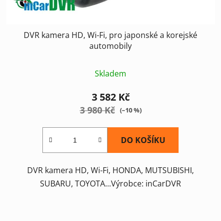
DVR kamera HD, Wi-Fi, pro japonské a korejské
automobily
Skladem
3 582 Kč
3 980 Kč
(–10 %)
DO KOŠÍKU
DVR kamera HD, Wi-Fi, HONDA, MUTSUBISHI,
SUBARU, TOYOTA...Výrobce: inCarDVR