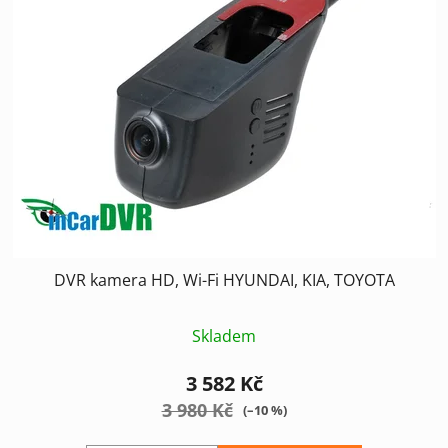
DVR kamera HD, Wi-Fi HYUNDAI, KIA, TOYOTA
Skladem
3 582 Kč
3 980 Kč
(–10 %)