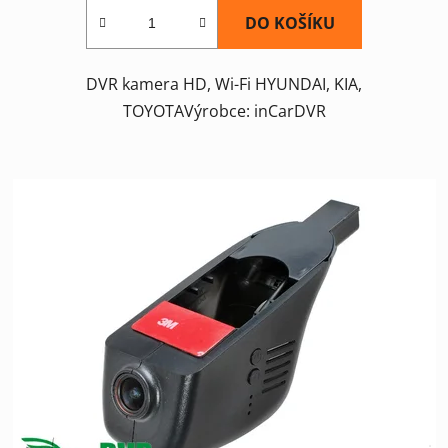
DO KOŠÍKU
DVR kamera HD, Wi-Fi HYUNDAI, KIA,
TOYOTAVýrobce: inCarDVR