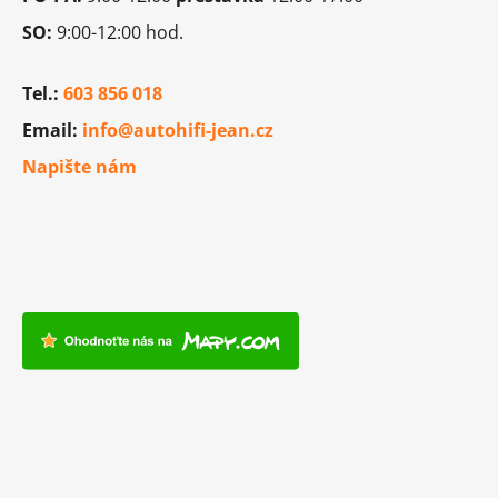
SO:
9:00-12:00 hod.
Tel.:
603 856 018
Email:
info@autohifi-jean.cz
Napište nám