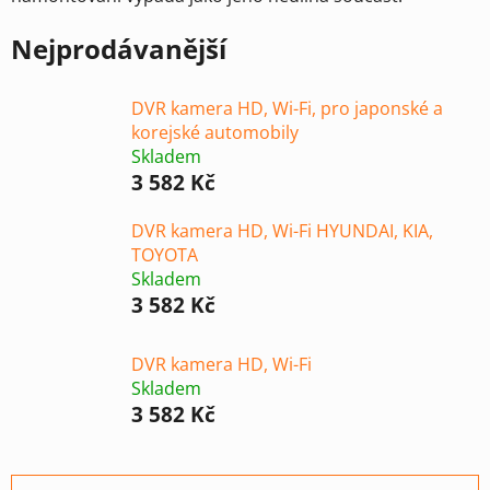
Nejprodávanější
DVR kamera HD, Wi-Fi, pro japonské a
korejské automobily
Skladem
3 582 Kč
DVR kamera HD, Wi-Fi HYUNDAI, KIA,
TOYOTA
Skladem
3 582 Kč
DVR kamera HD, Wi-Fi
Skladem
3 582 Kč
Ř