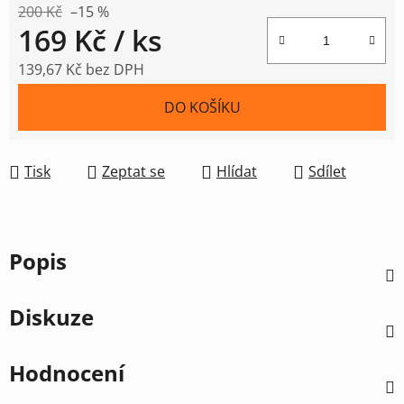
200 Kč
–15 %
169 Kč
/ ks
139,67 Kč bez DPH
Měrná cena:
DO KOŠÍKU
Tisk
Zeptat se
Hlídat
Sdílet
Popis
Diskuze
Hodnocení