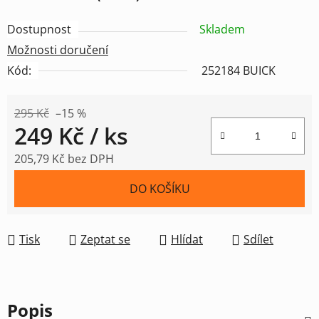
Dostupnost
Skladem
Možnosti doručení
Kód:
252184 BUICK
295 Kč
–15 %
249 Kč
/ ks
205,79 Kč bez DPH
Měrná cena:
DO KOŠÍKU
Tisk
Zeptat se
Hlídat
Sdílet
Popis