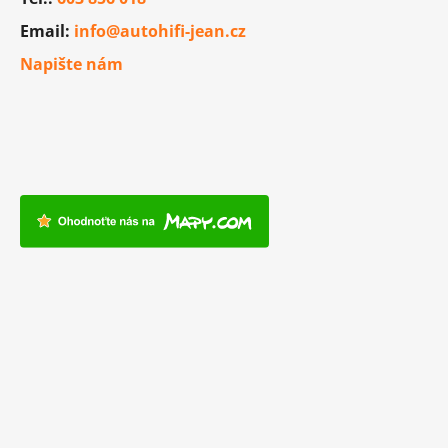
Email:
info@autohifi-jean.cz
Napište nám