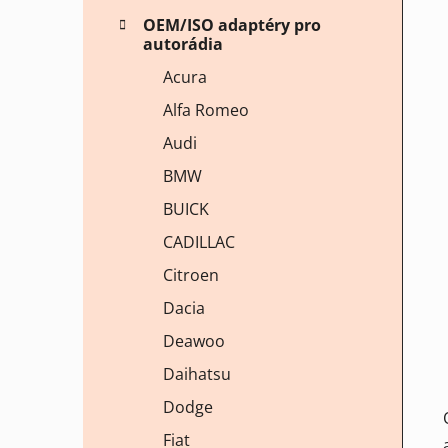
OEM/ISO adaptéry pro
autorádia
Acura
Alfa Romeo
Audi
BMW
BUICK
CADILLAC
Citroen
Dacia
Deawoo
Daihatsu
Dodge
Fiat