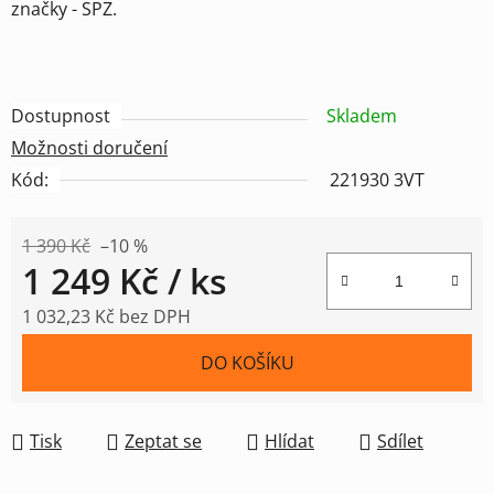
značky - SPZ.
Dostupnost
Skladem
Možnosti doručení
Kód:
221930 3VT
1 390 Kč
–10 %
1 249 Kč
/ ks
1 032,23 Kč bez DPH
Měrná cena:
DO KOŠÍKU
Tisk
Zeptat se
Hlídat
Sdílet