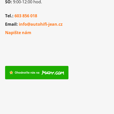
SO:
9:00-12:00 hod.
Tel.:
603 856 018
Email:
info@autohifi-jean.cz
Napište nám