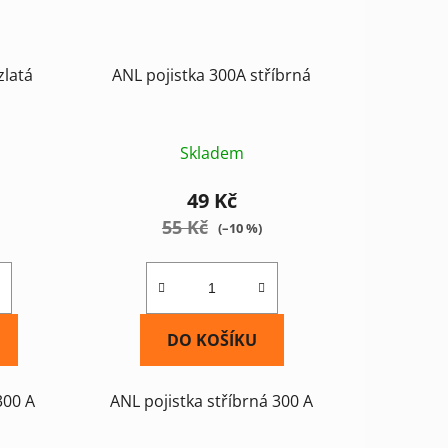
zlatá
ANL pojistka 300A stříbrná
Skladem
49 Kč
55 Kč
(–10 %)
DO KOŠÍKU
300 A
ANL pojistka stříbrná 300 A