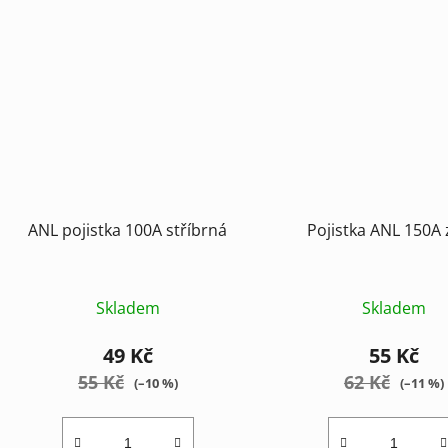
ANL pojistka 100A stříbrná
Pojistka ANL 150A 
Skladem
Skladem
49 Kč
55 Kč
55 Kč
62 Kč
(–10 %)
(–11 %)