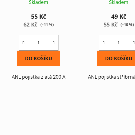
Skladem
Skladem
55 Kč
49 Kč
62 Kč
55 Kč
(–11 %)
(–10 %)
DO KOŠÍKU
DO KOŠÍKU
ANL pojistka zlatá 200 A
ANL pojistka stříbrn