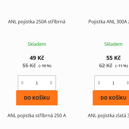
ANL pojistka 250A stříbrná
Pojistka ANL 300A 
Skladem
Skladem
49 Kč
55 Kč
55 Kč
62 Kč
(–10 %)
(–11 %)
DO KOŠÍKU
DO KOŠÍKU
ANL pojistka stříbrná 250 A
ANL pojistka zlatá 