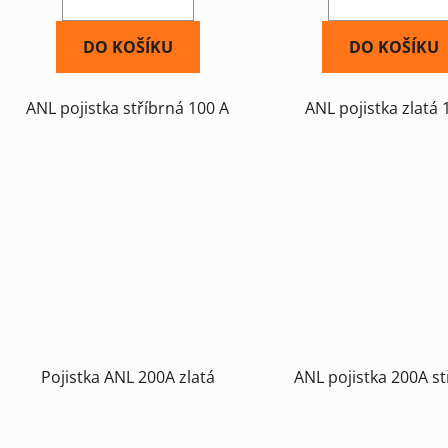
DO KOŠÍKU
DO KOŠÍKU
ANL pojistka stříbrná 100 A
ANL pojistka zlatá 
Pojistka ANL 200A zlatá
ANL pojistka 200A st