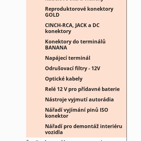
Reproduktorové konektory
GOLD
CINCH-RCA, JACK a DC
konektory
Konektory do terminálů
BANANA
Napájecí terminál
Odrušovací filtry - 12V
Optické kabely
Relé 12 V pro přídavné baterie
Nástroje vyjmutí autorádia
Nářadí vyjímání pinů ISO
konektor
Nářadí pro demontáž interiéru
vozidla