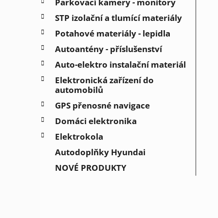
Parkovací kamery - monitory
STP izolační a tlumící materiály
Potahové materiály - lepidla
Autoantény - příslušenství
Auto-elektro instalační materiál
Elektronická zařízení do
automobilů
GPS přenosné navigace
Domáci elektronika
Elektrokola
Autodoplňky Hyundai
NOVÉ PRODUKTY