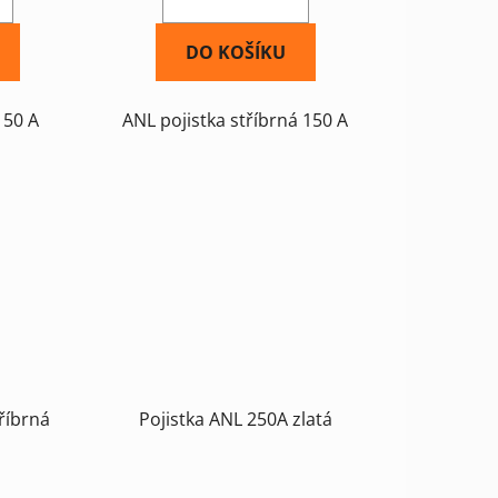
DO KOŠÍKU
150 A
ANL pojistka stříbrná 150 A
říbrná
Pojistka ANL 250A zlatá