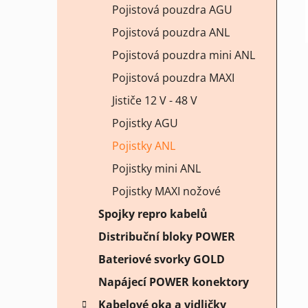
Pojistová pouzdra AGU
Pojistová pouzdra ANL
Pojistová pouzdra mini ANL
Pojistová pouzdra MAXI
Jističe 12 V - 48 V
Pojistky AGU
Pojistky ANL
Pojistky mini ANL
Pojistky MAXI nožové
Spojky repro kabelů
Distribuční bloky POWER
Bateriové svorky GOLD
Napájecí POWER konektory
Kabelové oka a vidličky