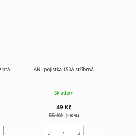
zlatá
ANL pojistka 150A stříbrná
Skladem
49 Kč
55 Kč
(–10 %)