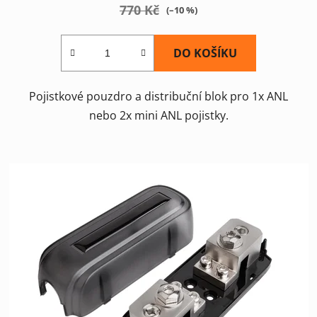
770 Kč
(–10 %)
DO KOŠÍKU
Pojistkové pouzdro a distribuční blok pro 1x ANL
nebo 2x mini ANL pojistky.