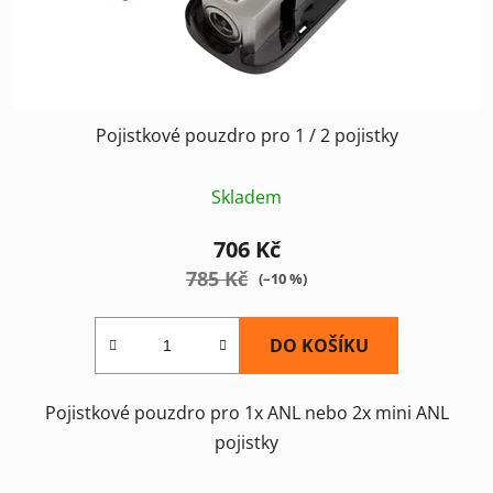
Pojistkové pouzdro pro 1 / 2 pojistky
Skladem
706 Kč
785 Kč
(–10 %)
DO KOŠÍKU
Pojistkové pouzdro pro 1x ANL nebo 2x mini ANL
pojistky